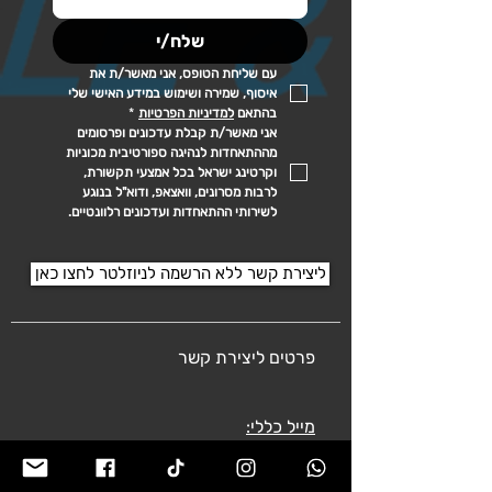
שלח/י
עם שליחת הטופס, אני מאשר/ת את 
איסוף, שמירה ושימוש במידע האישי שלי 
בהתאם 
למדיניות הפרטיות
*
אני מאשר/ת קבלת עדכונים ופרסומים 
מההתאחדות לנהיגה ספורטיבית מכוניות 
וקרטינג ישראל בכל אמצעי תקשורת, 
לרבות מסרונים, וואצאפ, ודוא"ל בנוגע 
לשירותי ההתאחדות ועדכונים רלוונטיים.
ליצירת קשר ללא הרשמה לניוזלטר לחצו כאן
פרטים ליצירת קשר
מייל כללי:
ilaka.org@gmail.com