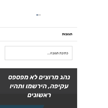
תגובות
אליפות ישראל בקארטינג -
כתיבת תגובה...
סבב 2
נהג מרוצים לא מפספס
עקיפה, הירשמו ותהיו
ראשונים