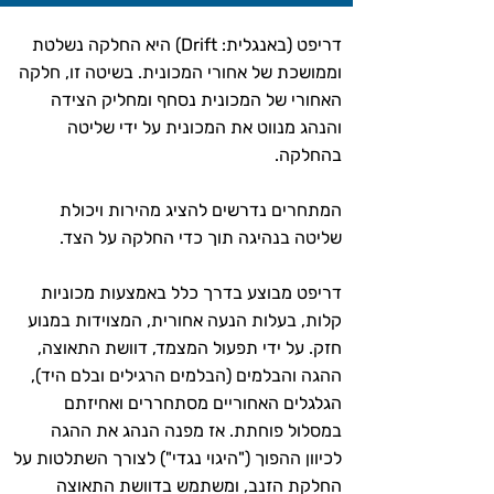
דריפט (באנגלית: Drift) היא החלקה נשלטת
וממושכת של אחורי המכונית. בשיטה זו, חלקה
האחורי של המכונית נסחף ומחליק הצידה
והנהג מנווט את המכונית על ידי שליטה
בהחלקה.
המתחרים נדרשים להציג מהירות ויכולת
שליטה בנהיגה תוך כדי החלקה על הצד.
דריפט מבוצע בדרך כלל באמצעות מכוניות
קלות, בעלות הנעה אחורית, המצוידות במנוע
חזק. על ידי תפעול המצמד, דוושת התאוצה,
ההגה והבלמים (הבלמים הרגילים ובלם היד),
הגלגלים האחוריים מסתחררים ואחיזתם
במסלול פוחתת. אז מפנה הנהג את ההגה
לכיוון ההפוך ("היגוי נגדי") לצורך השתלטות על
החלקת הזנב, ומשתמש בדוושת התאוצה