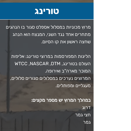
טורינג
מרוץ מכוניות במסלול אספלט סגור בו הנהגים
מתחרים אחד נגד השני, המנצח הוא הנהג
שחצה ראשון את קו הסיום.
הליגות המפורסמות במרוצי טורינג: אליפות
העולם בטורינג, WTCC ,NASCAR ,DTM
המוכר מארה"ב ואירופה.
המרוצים נערכים במסלולים סגורים סלולים,
מעגליים ומפותלים.
במהלך המרוץ יש מספר מקצים:
דרוג
חצי גמר
גמר