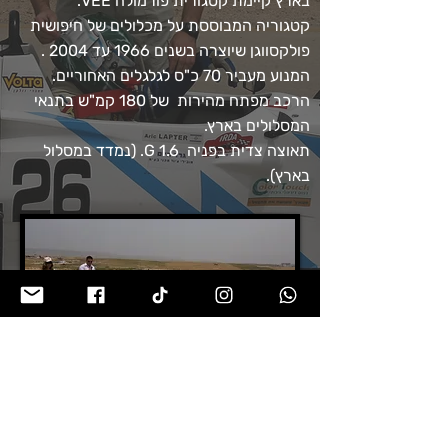
בארץ קיימת קטגורית פורמולה VEE.
קטגוריה המבוססת על מכלולים של חיפושית
פולקסווגן שיוצרה בשנים 1966 עד 2004 .
המנוע מעביר 70 כ"ס לגלגלים האחוריים.
הרכב מפתח מהירות של 180 קמ"ש בתנאי
המסלולים בארץ.
תאוצה צדית בפניה 1.6 G. (נמדד במסלול
בארץ).