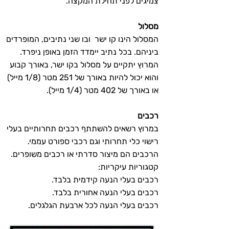
צמיגים לפני תחילת המקצה.
מסלול
המסלול הינו קו ישר ובו שני נתיבים, המופרדים
ביניהם. בכל נתיב יימדד הזמן באופן ניפרד.
המרוץ יתקיים על מסלול בקו ישר, באורך קבוע
והוא יכול להיות באורך של 251 מטר (1/8 מייל)
או באורך של 402 מטר (1/4 מייל).
רכבים
במרוץ רשאים להשתתף רכבים תחרותיים בעלי
רישוי כלי תחרותי וגם רכבי ספורט עממי.
הרכבים הם מיצור סדרתי או רכבים משופרים.
קטגוריות עיקריות:
רכבים בעלי הנעה קידמית בלבד.
רכבים בעלי הנעה אחורית בלבד.
רכבים בעלי הנעה לכל ארבעת הגלגלים.