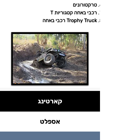
טרקטורונים
רכבי באחה קטגוריות T
Trophy Truck רכבי באחה
קארטינג
אספלט