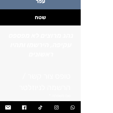
עפר
שטח
נהג מרוצים לא מפספס
עקיפה, הירשמו ותהיו
ראשונים
טופס צור קשר / 
הרשמה לניוזלטר
שם משפחה
*
שם
*