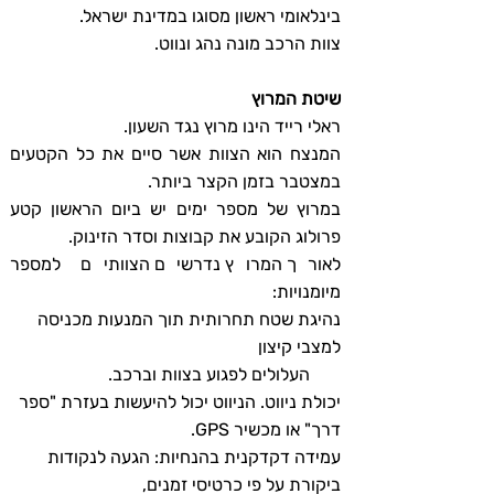
בינלאומי ראשון מסוגו במדינת ישראל.
צוות הרכב מונה נהג ונווט.
שיטת המרוץ
ראלי רייד הינו מרוץ נגד השעון.
המנצח הוא הצוות אשר סיים את כל הקטעים
במצטבר בזמן הקצר ביותר.
במרוץ של מספר ימים יש ביום הראשון קטע
פרולוג הקובע את קבוצות וסדר הזינוק.
לאורך המרוץ נדרשים הצוותים למספר
מיומנויות:
נהיגת שטח תחרותית תוך המנעות מכניסה
למצבי קיצון
העלולים לפגוע בצוות וברכב.
יכולת ניווט. הניווט יכול להיעשות בעזרת "ספר
דרך" או מכשיר GPS.
עמידה דקדקנית בהנחיות: הגעה לנקודות
ביקורת על פי כרטיסי זמנים,