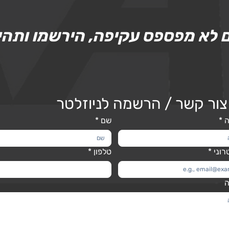
ם לא מפספס עקיפה, הירשמו ותהי
צור קשר / הרשמה לניוזלטר
*
שם
*
רוני
*
טלפון
*
ה