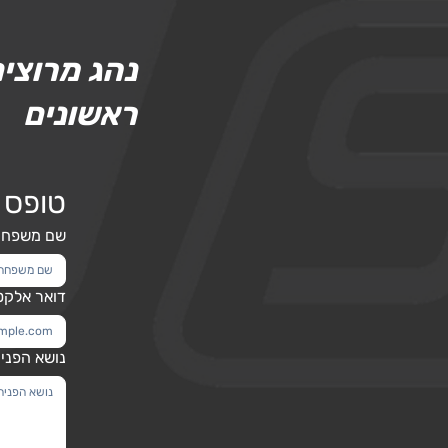
נהג מרוצי
ראשונים
טופס 
שם משפחה
דואר אלקט
נושא הפני