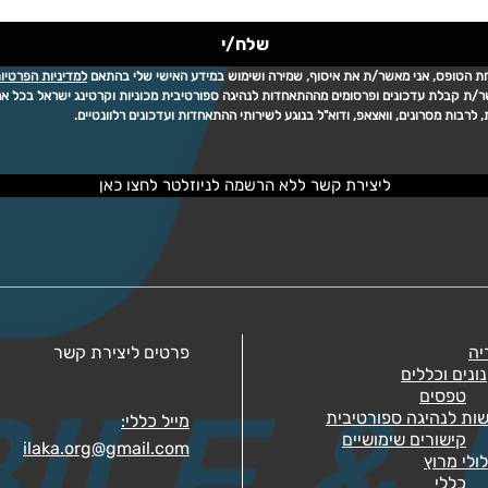
שלח/י
ת הטופס, אני מאשר/ת את איסוף, שמירה ושימוש במידע האישי שלי בהתאם 
למדיניות הפרטיו
לרבות מסרונים, וואצאפ, ודוא"ל בנוגע לשירותי ההתאחדות ועדכונים רלוונטיים.
ליצירת קשר ללא הרשמה לניוזלטר לחצו כאן
יה
פרטים ליצירת קשר
ונים וכללים
טפסים​
ות לנהיגה ספורטיבית
מייל כללי:
קישורים שימושיים​
ilaka.org@gmail.com
ולי מרוץ
כללי​