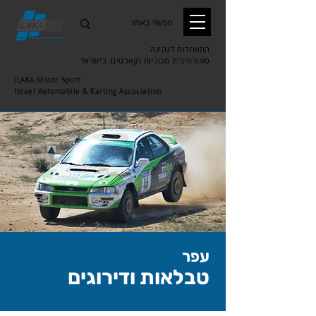
התאחדות לנהיגה
ספורטיבית
מכוניות וקארטינג בישראל
ILAKA Motor Sport
Israel Automobile & Karting Association
עפר
טבלאות ודירוגים