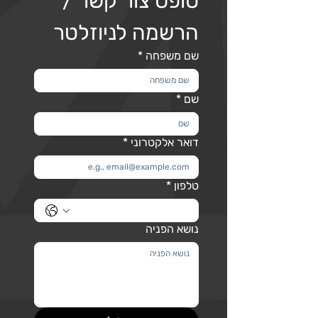
טופס צור קשר / 
הרשמה לניוזלטר
שם משפחה
*
שם
*
דואר אלקטרוני
*
טלפון
*
נושא הפניה