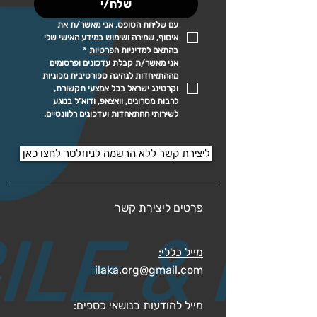
שלח/י
עם שליחת הטופס, אני מאשר/ת את 
איסוף, שמירה ושימוש במידע האישי שלי 
בהתאם 
למדיניות הפרטיות
*
אני מאשר/ת קבלת עדכונים ופרסומים 
מההתאחדות לנהיגה ספורטיבית מכוניות 
וקרטינג ישראל בכל אמצעי תקשורת, 
לרבות מסרונים, וואצאפ, ודוא"ל בנוגע 
לשירותי ההתאחדות ועדכונים רלוונטיים.
ליצירת קשר ללא הרשמה לניוזלטר לחצו כאן
פרטים ליצירת קשר
מייל כללי:
ilaka.org@gmail.com
מייל להודעות בנושאי כספים: