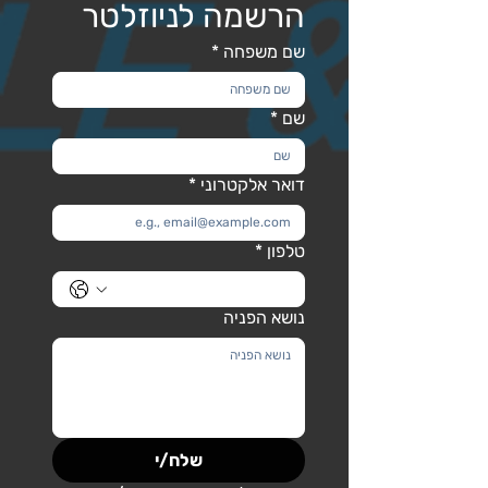
הרשמה לניוזלטר
שם משפחה
*
שם
*
דואר אלקטרוני
*
טלפון
*
נושא הפניה
שלח/י