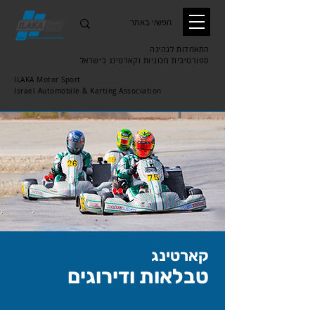
התאחדות לנהיגה
ספורטיבית
מכוניות וקארטינג בישראל
ILAKA Motor Sport
Israel Automobile & Karting Association
קארטינג
טבלאות ודירוגים