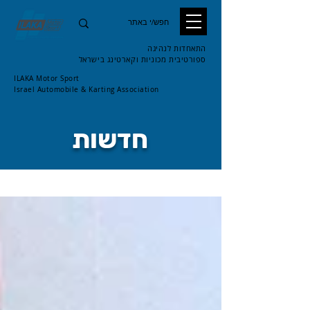
התאחדות לנהיגה
ספורטיבית
מכוניות וקארטינג בישראל
ILAKA Motor Sport
Israel Automobile & Karting Association
חדשות